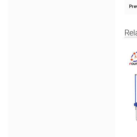
Pre
Rel