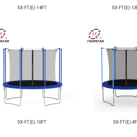
SX-FT(E)-14FT
SX-FT(E)-13
SX-FT(E)-10FT
SX-FT(E)-8