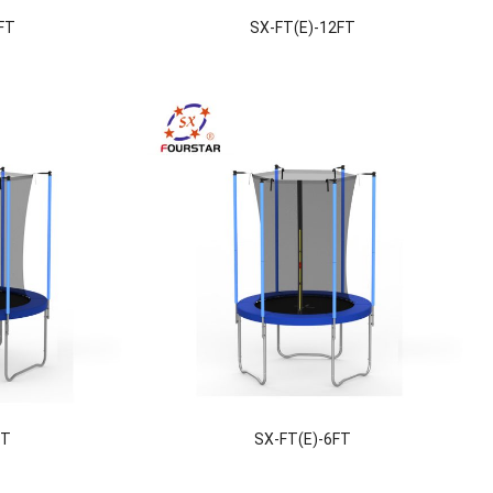
FT
SX-FT(E)-12FT
FT
SX-FT(E)-6FT