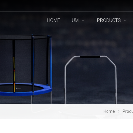
HOME
UM
PRODUCTS
Home
Prod