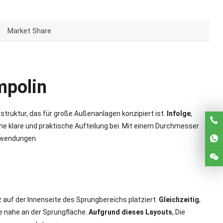
Market Share
mpolin
struktur, das für große Außenanlagen konzipiert ist.
Infolge
,
ine klare und praktische Aufteilung bei. Mit einem Durchmesser
anwendungen.
 auf der Innenseite des Sprungbereichs platziert.
Gleichzeitig
,
e nahe an der Sprungfläche.
Aufgrund dieses Layouts
, Die