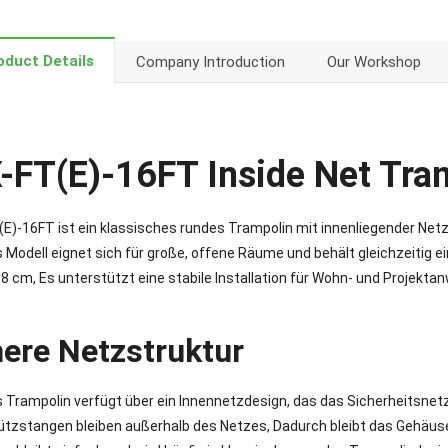
oduct Details
Company Introduction
Our Workshop
-FT(E)-16FT Inside Net Tra
E)-16FT ist ein klassisches rundes Trampolin mit innenliegender Netz
 Modell eignet sich für große, offene Räume und behält gleichzeitig e
8 cm, Es unterstützt eine stabile Installation für Wohn- und Projekt
nere Netzstruktur
 Trampolin verfügt über ein Innennetzdesign, das das Sicherheitsnetz
ützstangen bleiben außerhalb des Netzes, Dadurch bleibt das Gehäus