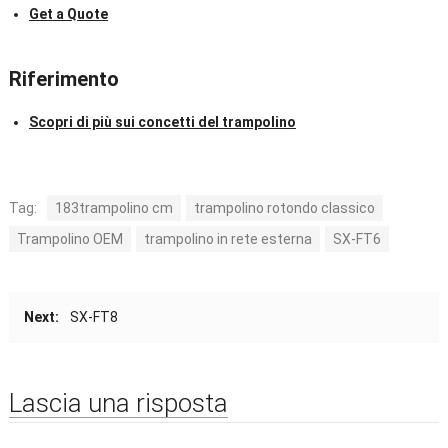
Get a Quote
Riferimento
Scopri di più sui concetti del trampolino
Tag:
183trampolino cm
trampolino rotondo classico
Trampolino OEM
trampolino in rete esterna
SX-FT6
Next
:
SX-FT8
Lascia una risposta