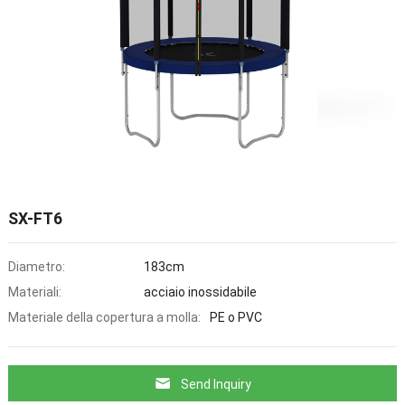
SX-FT6
Diametro:
183
cm
Materiali:
acciaio inossidabile
Materiale della copertura a molla:
PE o PVC
Send Inquiry