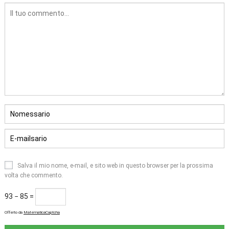
Salva il mio nome, e-mail, e sito web in questo browser per la prossima
volta che commento.
93 − 85 =
Offerto da
MatematicaCaptcha