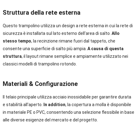
Struttura della rete esterna
Questo trampolino utilizza un design a rete esterna in cui la rete di
sicurezza è installata sul lato esterno dell'area di salto.
Allo
stesso tempo
, la recinzione rimane fuori dal tappeto, che
consente una superficie di salto più ampia.
A causa di questa
struttura
, il layout rimane semplice e ampiamente utilizzato nei
classici modelli di trampolino rotondo.
Materiali & Configurazione
Il telaio principale utilizza acciaio inossidabile per garantire durata
e stabilità all'aperto.
In addition
, la copertura a molla è disponibile
in materiale PE o PVC, consentendo una selezione flessibile in base
alle diverse esigenze del mercato e del progetto.