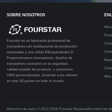
SOBRE NOSOTROS
EN
Abou
Prod
Fourstar es un fabricante profesional de
Cons
trampolines con instalaciones de producción
Cert
avanzadas y una sólida R&capacidades D.
Proporcionamos innovadores, diseños de
New
trampolines centrados en la seguridad,
Cont
calidad estable del producto, y soluciones
OEM personalizadas, sirviendo a los clientes
Why
en más 30 países en todo el mundo.
Derechos de autor © 2012-2026
Fourstar
Reservados todos los d