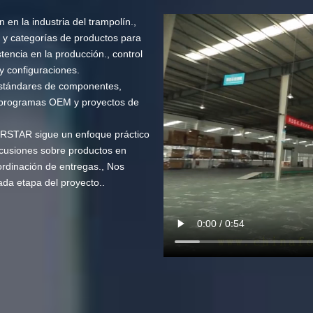
n la industria del trampolín.,
 y categorías de productos para
tencia en la producción., control
 y configuraciones.
estándares de componentes,
a programas OEM y proyectos de
URSTAR sigue un enfoque práctico
scusiones sobre productos en
ordinación de entregas., Nos
da etapa del proyecto..