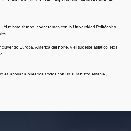
. Como resultado, FOURSTAR respalda una calidad estable del
. Al mismo tiempo, cooperamos con la Universidad Politécnica
les.
incluyendo Europa, América del norte, y el sudeste asiático. Nos
zo.
o es apoyar a nuestros socios con un suministro estable.,