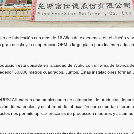
 de fabricación con más de 16 Años de experiencia en el diseño y pr
a gran escala y la cooperación OEM a largo plazo para los mercados in
producción está ubicada en la ciudad de Wuhu con un área de fábrica
rededor 60,000 metros cuadrados. Juntos, Estas instalaciones forman 
URSTAR cubren una amplia gama de categorías de productos deportivos y
ción de materiales, y estabilidad de fabricación para soportar diferent
ductos nos permite aplicar procesos de producción maduros y sistemas d