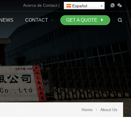
Acerca de
Contact
|
Español
NEWS
CONTACT
GET A QUOTE
Home
About Us