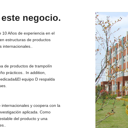
 este negocio.
10 Años de experiencia en el
 en estructuras de productos
 internacionales..
a de productos de trampolín
ño prácticos..
In addition
,
dedicada&El equipo D respalda
ses.
internacionales y coopera con la
nvestigación aplicada. Como
estable del producto y una
es..