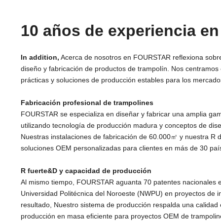
10 años de experiencia en
In addition
,
Acerca de nosotros en FOURSTAR reflexiona sobre 
diseño y fabricación de productos de trampolín. Nos centramos
prácticas y soluciones de producción estables para los mercados
Fabricación profesional de trampolines
FOURSTAR se especializa en diseñar y fabricar una amplia gam
utilizando tecnología de producción madura y conceptos de dise
Nuestras instalaciones de fabricación de 60.000㎡ y nuestra R 
soluciones OEM personalizadas para clientes en más de 30 paí
R fuerte&D y capacidad de producción
Al mismo tiempo, FOURSTAR aguanta 70 patentes nacionales e 
Universidad Politécnica del Noroeste (NWPU) en proyectos de i
resultado, Nuestro sistema de producción respalda una calidad 
producción en masa eficiente para proyectos OEM de trampolin