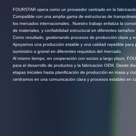
FOURSTAR opera como un proveedor centrado en la fabricación e
Compatible con una amplia gama de estructuras de trampolines
los mercados internacionales.. Nuestro trabajo enfatiza la consis
de materiales, y confiabilidad estructural en diferentes tamaños
Como resultado, gestionando procesos de producción clave y 
Apoyamos una producción estable y una calidad repetible par
suministro a granel en diferentes requisitos del mercado..
Al mismo tiempo, en cooperación con socios a largo plazo, FO
para el desarrollo de productos y la fabricación OEM. Desde di
etapas iniciales hasta planificación de producción en masa y co
centramos en una comunicación clara y procesos estables en ca