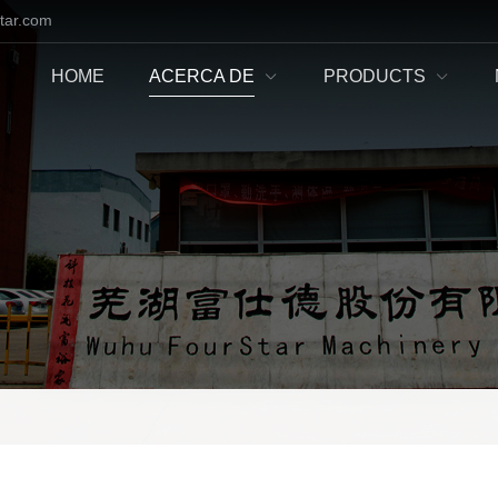
tar.com
HOME
ACERCA DE
PRODUCTS