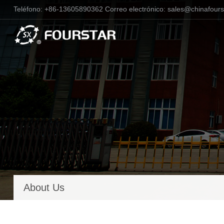
Teléfono:
+86-13605890362
Correo electrónico:
sales@chinafours
About Us