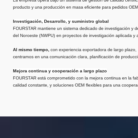
La empresa opera bajo un sistema de gestión de calidad certif
producto y una producción en masa eficiente para pedidos OEM
Investigación, Desarrollo, y suministro global
FOURSTAR mantiene un sistema dedicado de investigación y desa
del Noroeste (NWPU) en proyectos de investigación aplicada y 
Al mismo tiempo,
con experiencia exportadora de largo plaz
centramos en una comunicación clara, planificación de producció
Mejora continua y cooperación a largo plazo
FOURSTAR está comprometido con la mejora continua en la fabric
calidad constante, y soluciones OEM flexibles para una coopera