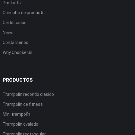
Products
Consulta de producto
Certificados
News
Contáctenos
Why Choose Us
PRODUCTOS
Trampolín redondo clásico
Trampolín de fitness
Mini trampolín
Trampolín ovalado
Trampolín rectangular