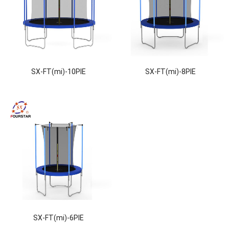
SX-FT(mi)-10PIE
SX-FT(mi)-8PIE
SX-FT(mi)-6PIE