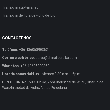
Trampolín subterráneo
Trampolín de fibra de vidrio de lujo
CONTÁCTENOS
Teléfono:
+86-13605890362
Correo electrónico:
sales@chinafourstar.com
WhatsApp:
+86-13605890362
Horario comercial:
Lun – viernes 8:30 a.m. – 6p.m
DIRECCIÓN
: No.158 Yulin Rd, Zona industrial de Wuhu, Distrito de
Wanzhi,ciudad de wuhu, Anhui, Porcelana