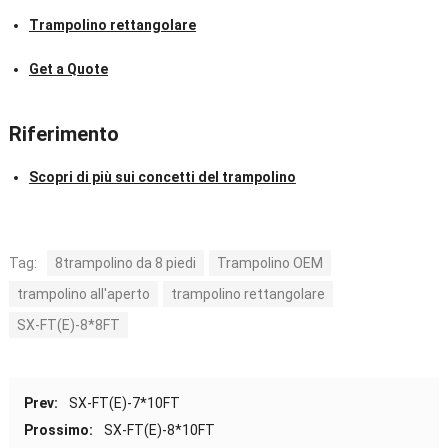
Trampolino rettangolare
Get a Quote
Riferimento
Scopri di più sui concetti del trampolino
Tag:
8trampolino da 8 piedi
Trampolino OEM
trampolino all'aperto
trampolino rettangolare
SX-FT(E)-8*8FT
Prev
:
SX-FT(E)-7*10FT
Prossimo:
SX-FT(E)-8*10FT