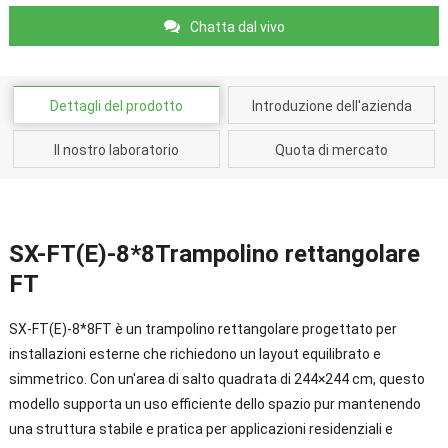
Chatta dal vivo
Dettagli del prodotto
Introduzione dell'azienda
Il nostro laboratorio
Quota di mercato
SX-FT(E)-8*8Trampolino rettangolare
FT
SX-FT(E)-8*8FT è un trampolino rettangolare progettato per
installazioni esterne che richiedono un layout equilibrato e
simmetrico. Con un'area di salto quadrata di 244×244 cm, questo
modello supporta un uso efficiente dello spazio pur mantenendo
una struttura stabile e pratica per applicazioni residenziali e