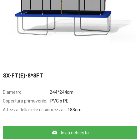
SX-FT(E)-8*8FT
Diametro:
244*244cm
Copertura primaverile:
PVC o PE
Altezza della rete di sicurezza:
183cm
Invia richiesta