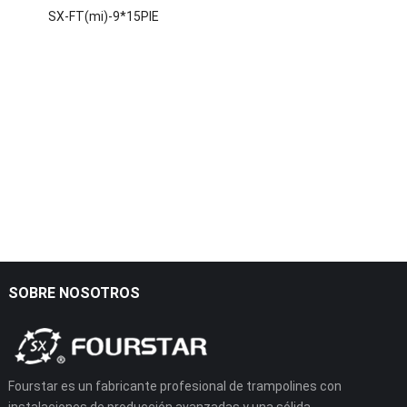
SX-FT(mi)-9*15PIE
SOBRE NOSOTROS
Fourstar es un fabricante profesional de trampolines con
instalaciones de producción avanzadas y una sólida